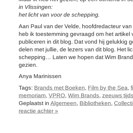
in Vlissingen:
het licht van voor de schepping.
Aan Paul van der Velde, hoofdredacteur van 
heb ik toestemming gevraagd om het artikel
publiceren in dit blog. Dat vond hij gelukkig 
delen met jullie, de lezers van dit blog. Het l
schepping… Laten we hopen dat Wim Brands
gezien.
Anya Marinissen
Tags:
Brands met Boeken
,
Film by the Sea
,
f
memoriam
,
VPRO
,
Wim Brands
,
zeeuws tijds
Geplaatst in
Algemeen
,
Bibliotheken
,
Collect
reactie achter »