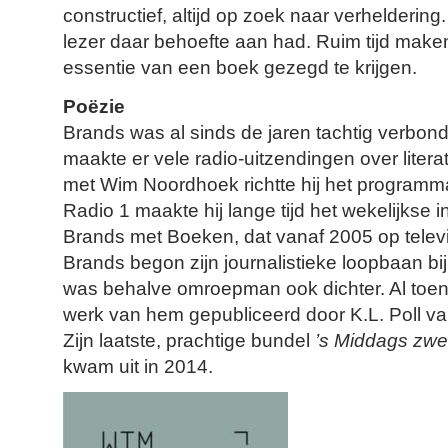
constructief, altijd op zoek naar verheldering.
lezer daar behoefte aan had. Ruim tijd ma
essentie van een boek gezegd te krijgen.
Poëzie
Brands was al sinds de jaren tachtig verb
maakte er vele radio-uitzendingen over litera
met Wim Noordhoek richtte hij het program
Radio 1 maakte hij lange tijd het wekelijkse
Brands met Boeken, dat vanaf 2005 op telev
Brands begon zijn journalistieke loopbaan bi
was behalve omroepman ook dichter. Al toen 
werk van hem gepubliceerd door K.L. Poll v
Zijn laatste, prachtige bundel
’s Middags zwe
kwam uit in 2014.