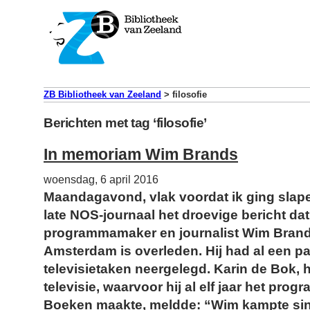
ZB Bibliotheek van Zeeland
>
filosofie
Berichten met tag ‘filosofie’
In memoriam Wim Brands
woensdag, 6 april 2016
Maandagavond, vlak voordat ik ging slape
late NOS-journaal het droevige bericht dat
programmamaker en journalist Wim Brands
Amsterdam is overleden. Hij had al een pa
televisietaken neergelegd. Karin de Bok,
televisie, waarvoor hij al elf jaar het pr
Boeken maakte, meldde: “Wim kampte sin