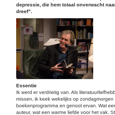
depressie, die hem totaal onverwacht naa
dreef”.
Essentie
Ik werd er verdrietig van. Als literatuurliefheb
missen, ik keek wekelijks op zondagmorgen 
boekenprogramma en genoot ervan. Wat een
auteur, wat een warme liefde voor het vak. S