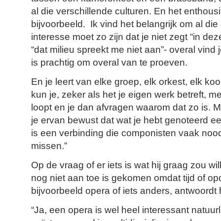
al die verschillende culturen. En het enthou
bijvoorbeeld. Ik vind het belangrijk om al die
interesse moet zo zijn dat je niet zegt “in de
“dat milieu spreekt me niet aan”- overal vind 
is prachtig om overal van te proeven.
En je leert van elke groep, elk orkest, elk koor.
kun je, zeker als het je eigen werk betreft, m
loopt en je dan afvragen waarom dat zo is. 
je ervan bewust dat wat je hebt genoteerd ee
is een verbinding die componisten vaak n
missen.”
Op de vraag of er iets is wat hij graag zou wi
nog niet aan toe is gekomen omdat tijd of op
bijvoorbeeld opera of iets anders, antwoordt h
“Ja, een opera is wel heel interessant natuurli