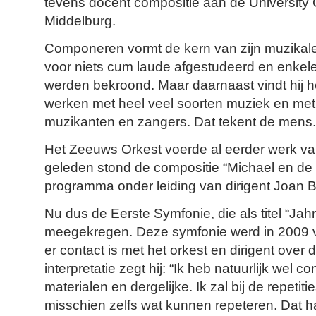
tevens docent compositie aan de University 
Middelburg.
Componeren vormt de kern van zijn muzikale act
voor niets cum laude afgestudeerd en enkele
werden bekroond. Maar daarnaast vindt hij he
werken met heel veel soorten muziek en met
muzikanten en zangers. Dat tekent de mens.
Het Zeeuws Orkest voerde al eerder werk van 
geleden stond de compositie “Michael en de 
programma onder leiding van dirigent Joan 
Nu dus de Eerste Symfonie, die als titel “Jah
meegekregen. Deze symfonie werd in 2009 vo
er contact is met het orkest en dirigent over 
interpretatie zegt hij: “Ik heb natuurlijk wel 
materialen en dergelijke. Ik zal bij de repetiti
misschien zelfs wat kunnen repeteren. Dat h