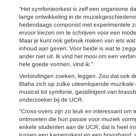
“Het symfonieorkest is zelf een organisme d
lange ontwikkeling in de muziekgeschiedenis
hedendaags componist met experimentele za
ervoor kiezen om te schrijven voor een mode
Maar je kunt ook gebruik maken van iets wat 
inhoud aan geven. Voor beide is wat te zegge
ander niet uit. Ik vind het mooi om een verbin
hele goede vormen, vind ik.”
Verbindingen zoeken, leggen. Zou dat ook d
Blaha zich op zulke uiteenlopende muzikal
musical tot symfonie, gastdirigent van brass
onderzoeker bij de UCR.
“Cross-overs zijn zo leuk en interessant om
ontmoeten die hun passie voor muziek vormg
enkele studenten aan de UCR, dat is heel ins
tussen een kamerorkest en een brassband, da