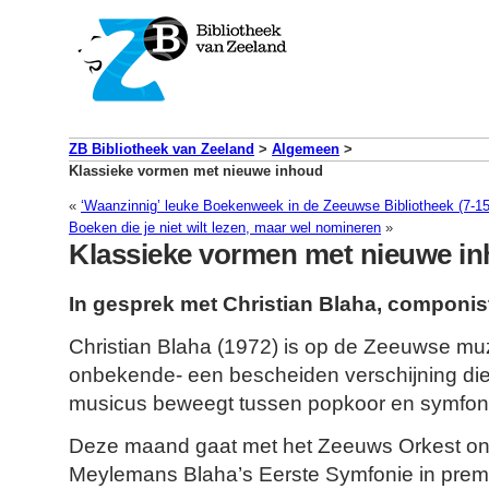
ZB Bibliotheek van Zeeland
>
Algemeen
>
Klassieke vormen met nieuwe inhoud
«
‘Waanzinnig’ leuke Boekenweek in de Zeeuwse Bibliotheek (7-1
Boeken die je niet wilt lezen, maar wel nomineren
»
Klassieke vormen met nieuwe i
In gesprek met Christian Blaha, componis
Christian Blaha (1972) is op de Zeeuwse m
onbekende- een bescheiden verschijning die z
musicus beweegt tussen popkoor en symfoni
Deze maand gaat met het Zeeuws Orkest ond
Meylemans Blaha’s Eerste Symfonie in prem