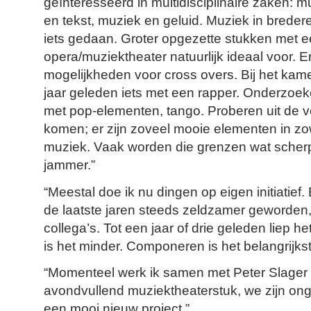
geïnteresseerd in multidisciplinaire zaken: 
en tekst, muziek en geluid. Muziek in bredere
iets gedaan. Groter opgezette stukken met ee
opera/muziektheater natuurlijk ideaal voor. E
mogelijkheden voor cross overs. Bij het ka
jaar geleden iets met een rapper. Onderzoeke
met pop-elementen, tango. Proberen uit de v
komen; er zijn zoveel mooie elementen in zow
muziek. Vaak worden die grenzen wat scherp
jammer.”
“Meestal doe ik nu dingen op eigen initiatief.
de laatste jaren steeds zeldzamer geworden,
collega’s. Tot een jaar of drie geleden liep 
is het minder. Componeren is het belangrijkst
“Momenteel werk ik samen met Peter Slager
avondvullend muziektheaterstuk, we zijn ong
een mooi nieuw project.”