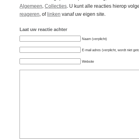
Algemeen
,
Collecties
. U kunt alle reacties hierop vol
reageren
, of
linken
vanaf uw eigen site.
Laat uw reactie achter
Naam (verplicht)
E-mail adres (verplicht, wordt niet ge
Website