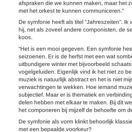
afspraken die we kunnen maken, maar het zou
met het orkest te kunnen communiceren.”
De symfonie heeft als titel “Jahreszeiten”. I
hij, net als zoveel andere componisten, de se
koos.
“Het is een mooi gegeven. Een symfonie heeft 
seizoenen. Er is de herfst met een wat somb
uitbundigere winter met bijvoorbeeld schaats
vogelgeluiden. Eigenlijk vind ik het niet zo be
muziek is natuurlijk abstract en het is niet mi
verwachtingen te wekken. Hoe iemand muziek
subjectief. Maar er is thematiek en verbinding
delen hebben met elkaar te maken. Bij dit w
het componeren bij mijzelf de behoefte om de
De symfonie als vorm klinkt behoorlijk klassi
met een bepaalde voorkeur?