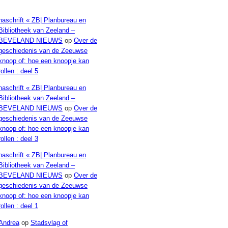
Recente reacties
naschrift « ZB| Planbureau en
Bibliotheek van Zeeland –
BEVELAND NIEUWS
op
Over de
geschiedenis van de Zeeuwse
knoop of: hoe een knoopje kan
rollen : deel 5
naschrift « ZB| Planbureau en
Bibliotheek van Zeeland –
BEVELAND NIEUWS
op
Over de
geschiedenis van de Zeeuwse
knoop of: hoe een knoopje kan
rollen : deel 3
naschrift « ZB| Planbureau en
Bibliotheek van Zeeland –
BEVELAND NIEUWS
op
Over de
geschiedenis van de Zeeuwse
knoop of: hoe een knoopje kan
rollen : deel 1
Andrea
op
Stadsvlag of