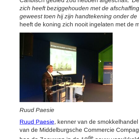
Caribisch gebied zou hebben afgeschaft: ‘
De
zich heeft beziggehouden met de afschaffing 
geweest toen hij zijn handtekening onder de 
heeft de koning zich nooit ingelaten met de m
Ruud Paesie
Ruud Paesie
, kenner van de smokkelhandel 
van de Middelburgsche Commercie Compagni
de