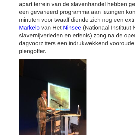
apart terrein van de slavenhandel hebben g
een gevarieerd programma aan lezingen ko
minuten voor twaalf diende zich nog een ext
Markelo
van Het
Ninsee
(Nationaal Instituut
slavernijverleden en erfenis) zong na de ope
dagvoorzitters een indrukwekkend voorouder
plengoffer.