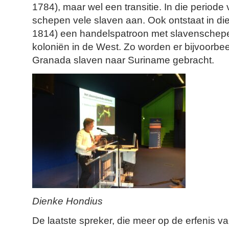
1784), maar wel een transitie. In die period
schepen vele slaven aan. Ook ontstaat in die
1814) een handelspatroon met slavenschep
koloniën in de West. Zo worden er bijvoorbe
Granada slaven naar Suriname gebracht.
Dienke Hondius
De laatste spreker, die meer op de erfenis va