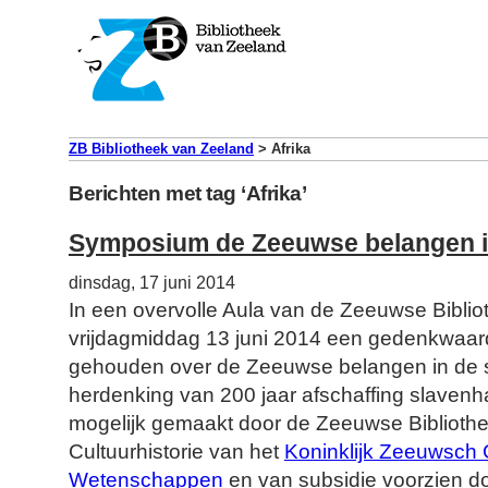
ZB Bibliotheek van Zeeland
>
Afrika
Berichten met tag ‘Afrika’
Symposium de Zeeuwse belangen i
dinsdag, 17 juni 2014
In een overvolle Aula van de Zeeuwse Bibli
vrijdagmiddag 13 juni 2014 een gedenkwaa
gehouden over de Zeeuwse belangen in de 
herdenking van 200 jaar afschaffing slaven
mogelijk gemaakt door de Zeeuwse Biblioth
Cultuurhistorie van het
Koninklijk Zeeuwsch
Wetenschappen
en van subsidie voorzien d