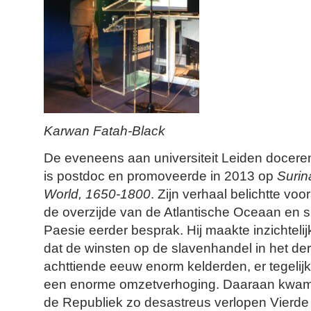
Karwan Fatah-Black
De eveneens aan universiteit Leiden docer
is postdoc en promoveerde in 2013 op
Surin
World, 1650-1800
. Zijn verhaal belichtte vo
de overzijde van de Atlantische Oceaan en s
Paesie eerder besprak. Hij maakte inzichtelij
dat de winsten op de slavenhandel in het de
achttiende eeuw enorm kelderden, er tegelijk
een enorme omzetverhoging. Daaraan kwam
de Republiek zo desastreus verlopen Vierde