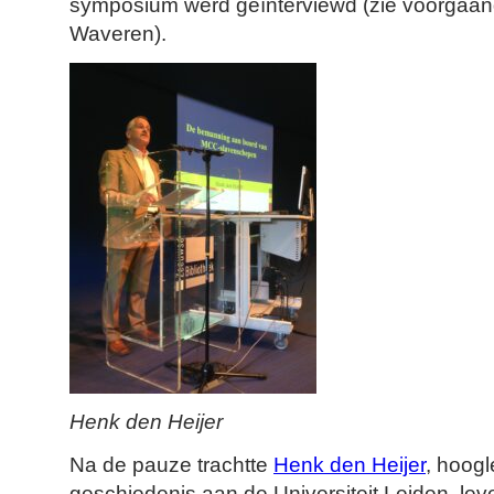
symposium werd geïnterviewd
(zie voorgaan
Waveren).
Henk den Heijer
Na de pauze trachtte
Henk den Heijer
, hoogl
geschiedenis aan de Universiteit Leiden, le