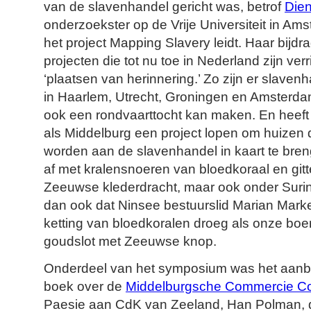
van de slavenhandel gericht was, betrof
Die
onderzoekster op de Vrije Universiteit in Am
het project Mapping Slavery leidt. Haar bijdra
projecten die tot nu toe in Nederland zijn verr
‘plaatsen van herinnering.’ Zo zijn er slave
in Haarlem, Utrecht, Groningen en Amsterd
ook een rondvaarttocht kan maken. En heeft
als Middelburg een project lopen om huizen 
worden aan de slavenhandel in kaart te breng
af met kralensnoeren van bloedkoraal en git
Zeeuwse klederdracht, maar ook onder Suri
dan ook dat Ninsee bestuurslid Marian Marke
ketting van bloedkoralen droeg als onze boer
goudslot met Zeeuwse knop.
Onderdeel van het symposium was het aanb
boek over de
Middelburgsche Commercie C
Paesie aan CdK van Zeeland, Han Polman, 