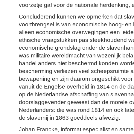
voorzetje gaf voor de nationale herdenking, e
Concluderend kunnen we opmerken dat sla
voortbrengsel is van economische hoog- en l
alleen economische overwegingen een leide
ethische vraagstukken pas steekhoudend w
economische grondslag onder de slavenhand
was militaire wereldmacht van wezenlijk be
handel anders niet beschermd konden word
bescherming verliezen veel scheepsruimte
bewapening en zijn daarom ongeschikt voor
vanuit de Engelse overheid in 1814 en de daa
op de Nederlandse afschaffing van slavenhan
doorslaggevender geweest dan de morele ov
Nederlanders: die was rond 1814 en ook later
de slavernij in 1863 goeddeels afwezig.
Johan Francke, informatiespecialist en sa