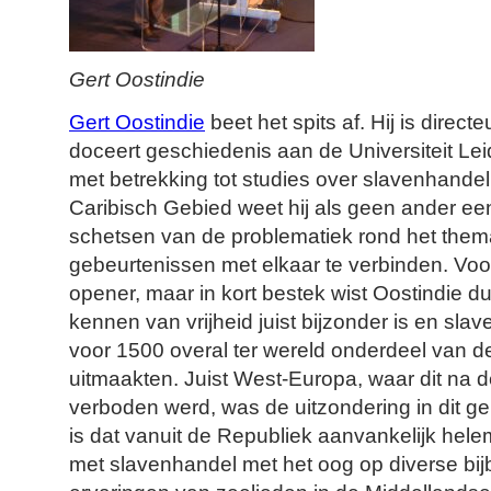
Gert Oostindie
Gert Oostindie
beet het spits af. Hij is direct
doceert geschiedenis aan de Universiteit Leid
met betrekking tot studies over slavenhandel 
Caribisch Gebied weet hij als geen ander e
schetsen van de problematiek rond het thema.
gebeurtenissen met elkaar te verbinden. Voo
opener, maar in kort bestek wist Oostindie du
kennen van vrijheid juist bijzonder is en sla
voor 1500 overal ter wereld onderdeel van 
uitmaakten. Juist West-Europa, waar dit na
verboden werd, was de uitzondering in dit g
is dat vanuit de Republiek aanvankelijk hel
met slavenhandel met het oog op diverse bi