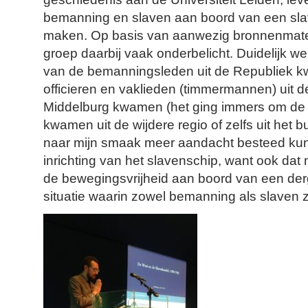
bemanning en slaven aan boord van een slave
maken. Op basis van aanwezig bronnenmateria
groep daarbij vaak onderbelicht. Duidelijk we
van de bemanningsleden uit de Republiek k
officieren en vaklieden (timmermannen) uit 
Middelburg kwamen (het ging immers om de
kwamen uit de wijdere regio of zelfs uit het b
naar mijn smaak meer aandacht besteed ku
inrichting van het slavenschip, want ook dat 
de bewegingsvrijheid aan boord van een derg
situatie waarin zowel bemanning als slaven 