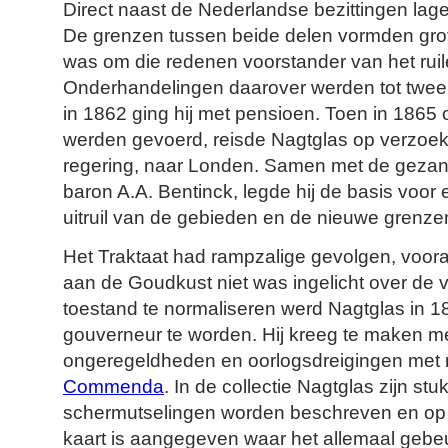
Direct naast de Nederlandse bezittingen lag
De grenzen tussen beide delen vormden grot
was om die redenen voorstander van het rui
Onderhandelingen daarover werden tot twee
in 1862 ging hij met pensioen. Toen in 186
werden gevoerd, reisde Nagtglas op verzoe
regering, naar Londen. Samen met de gezant 
baron A.A. Bentinck, legde hij de basis voor 
uitruil van de gebieden en de nieuwe grenze
Het Traktaat had rampzalige gevolgen, voor
aan de Goudkust niet was ingelicht over de
toestand te normaliseren werd Nagtglas in 
gouverneur te worden. Hij kreeg te maken me
ongeregeldheden en oorlogsdreigingen met 
Commenda
. In de collectie Nagtglas zijn st
schermutselingen worden beschreven en o
kaart is aangegeven waar het allemaal gebe