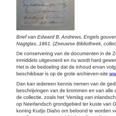
Brief van Edward B. Andrews, Engels gouver
Nagtglas, 1861. (Zeeuwse Bibliotheek, collec
De conservering van de documenten in de Z
inmiddels uitgevoerd en nu wordt hard gewerk
Het is de bedoeling dat de inhoud ervan volge
beschikbaar is op de grote archieven-site
ww
Dan kan iedereen kennis nemen van de gede
beschrijvingen van de krommen en van alle
de collectie, zoals het ‘Verslag van inlands
op Neerlandsch grondgebied ter kuste van G
koning Kudjo Diaho om beloond te worden v