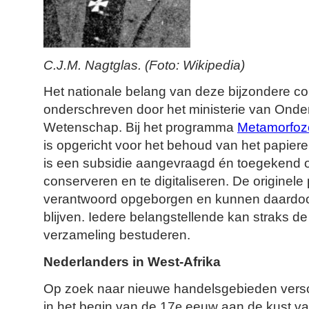
C.J.M. Nagtglas. (Foto: Wikipedia)
Het nationale belang van deze bijzondere col
onderschreven door het ministerie van Onder
Wetenschap. Bij het programma
Metamorfoz
is opgericht voor het behoud van het papiere
is een subsidie aangevraagd én toegekend 
conserveren en te digitaliseren. De originel
verantwoord opgeborgen en kunnen daardo
blijven. Iedere belangstellende kan straks de
verzameling bestuderen.
Nederlanders in West-Afrika
Op zoek naar nieuwe handelsgebieden vers
in het begin van de 17
eeuw aan de kust va
e