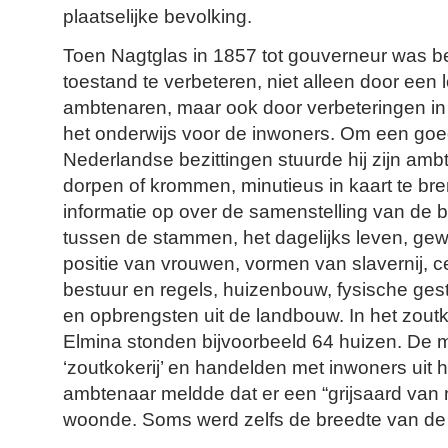
plaatselijke bevolking.
Toen Nagtglas in 1857 tot gouverneur was 
toestand te verbeteren, niet alleen door een
ambtenaren, maar ook door verbeteringen i
het onderwijs voor de inwoners. Om een goed
Nederlandse bezittingen stuurde hij zijn amb
dorpen of krommen, minutieus in kaart te bre
informatie op over de samenstelling van de b
tussen de stammen, het dagelijks leven, gew
positie van vrouwen, vormen van slavernij, ce
bestuur en regels, huizenbouw, fysische ges
en opbrengsten uit de landbouw. In het zout
Elmina stonden bijvoorbeeld 64 huizen. De 
‘zoutkokerij’ en handelden met inwoners uit h
ambtenaar meldde dat er een “grijsaard van
woonde. Soms werd zelfs de breedte van d