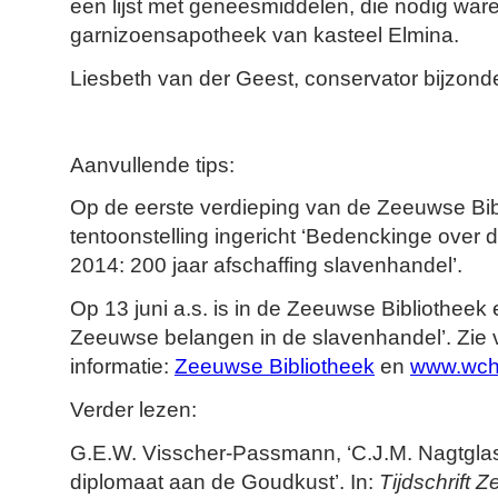
een lijst met geneesmiddelen, die nodig ware
garnizoensapotheek van kasteel Elmina.
Liesbeth van der Geest, conservator bijzonde
Aanvullende tips:
Op de eerste verdieping van de Zeeuwse Bib
tentoonstelling ingericht ‘Bedenckinge over 
2014: 200 jaar afschaffing slavenhandel’.
Op 13 juni a.s. is in de Zeeuwse Bibliothee
Zeeuwse belangen in de slavenhandel’. Zie 
informatie:
Zeeuwse Bibliotheek
en
www.wch
Verder lezen:
G.E.W. Visscher-Passmann, ‘C.J.M. Nagtgla
diplomaat aan de Goudkust’. In:
Tijdschrift 