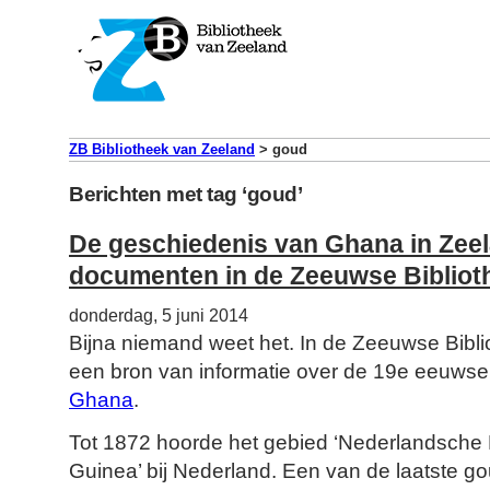
ZB Bibliotheek van Zeeland
>
goud
Berichten met tag ‘goud’
De geschiedenis van Ghana in Zeel
documenten in de Zeeuwse Bibliot
donderdag, 5 juni 2014
Bijna niemand weet het. In de Zeeuwse Biblio
een bron van informatie over de 19e eeuws
Ghana
.
Tot 1872 hoorde het gebied ‘Nederlandsche B
Guinea’ bij Nederland. Een van de laatste g