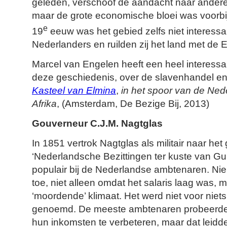
geleden, verschoof de aandacht naar andere 
maar de grote economische bloei was voorbi
e
19
eeuw was het gebied zelfs niet interess
Nederlanders en ruilden zij het land met de 
Marcel van Engelen heeft een heel interess
deze geschiedenis, over de slavenhandel en 
Kasteel van Elmina
,
in het spoor van de Ned
Afrika
, (Amsterdam, De Bezige Bij, 2013)
Gouverneur C.J.M. Nagtglas
In 1851 vertrok Nagtglas als militair naar he
‘Nederlandsche Bezittingen ter kuste van Gui
populair bij de Nederlandse ambtenaren. Ni
toe, niet alleen omdat het salaris laag was,
‘moordende’ klimaat. Het werd niet voor niets 
genoemd. De meeste ambtenaren probeerden
hun inkomsten te verbeteren, maar dat leidd