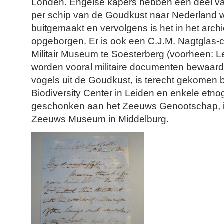
Londen. Engelse kapers hebben een deel van
per schip van de Goudkust naar Nederland 
buitgemaakt en vervolgens is het in het arch
opgeborgen. Er is ook een C.J.M. Nagtglas-co
Militair Museum te Soesterberg (voorheen:
worden vooral militaire documenten bewaard.
vogels uit de Goudkust, is terecht gekomen 
Biodiversity Center in Leiden en enkele etn
geschonken aan het Zeeuws Genootschap, in
Zeeuws Museum in Middelburg.