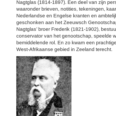
Nagtglas (1814-1897). Een deel van zijn pers
waaronder brieven, notities, tekeningen, kaa
Nederlandse en Engelse kranten en ambtelijk
geschonken aan het Zeeuwsch Genootscha
Nagtglas’ broer Frederik (1821-1902), bestuur
conservator van het genootschap, speelde wa
bemiddelende rol. En zo kwam een prachtige
West-Afrikaanse gebied in Zeeland terecht.