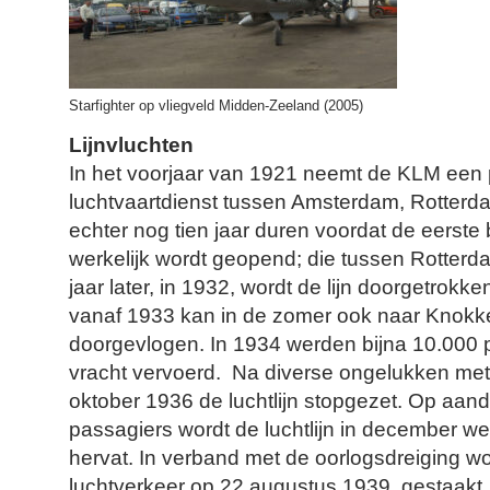
Starfighter op vliegveld Midden-Zeeland (2005)
Lijnvluchten
In het voorjaar van 1921 neemt de KLM een 
luchtvaartdienst tussen Amsterdam, Rotterda
echter nog tien jaar duren voordat de eerste 
werkelijk wordt geopend; die tussen Rotte
jaar later, in 1932, wordt de lijn doorgetrokk
vanaf 1933 kan in de zomer ook naar Knok
doorgevlogen. In 1934 werden bijna 10.000 
vracht vervoerd. Na diverse ongelukken met 
oktober 1936 de luchtlijn stopgezet. Op aan
passagiers wordt de luchtlijn in december w
hervat. In verband met de oorlogsdreiging w
luchtverkeer op 22 augustus 1939 gestaakt.