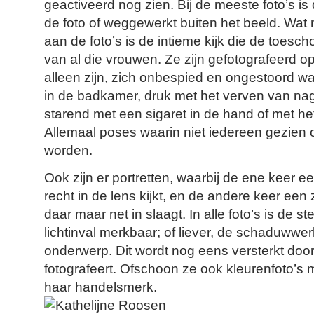
geactiveerd nog zien. Bij de meeste foto’s is
de foto of weggewerkt buiten het beeld. Wat m
aan de foto’s is de intieme kijk die de toesc
van al die vrouwen. Ze zijn gefotografeerd 
alleen zijn, zich onbespied en ongestoord w
in de badkamer, druk met het verven van nage
starend met een sigaret in de hand of met he
Allemaal poses waarin niet iedereen gezien o
worden.
Ook zijn er portretten, waarbij de ene keer 
recht in de lens kijkt, en de andere keer een
daar maar net in slaagt. In alle foto’s is de 
lichtinval merkbaar; of liever, de schaduwwe
onderwerp. Dit wordt nog eens versterkt doo
fotografeert. Ofschoon ze ook kleurenfoto’s ma
haar handelsmerk.