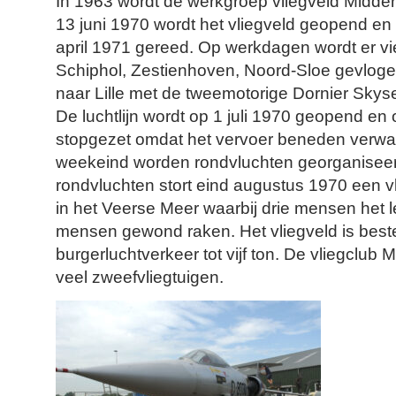
In 1963 wordt de werkgroep vliegveld Midde
13 juni 1970 wordt het vliegveld geopend en 
april 1971 gereed. Op werkdagen wordt er vi
Schiphol, Zestienhoven, Noord-Sloe gevlog
naar Lille met de tweemotorige Dornier Skyse
De luchtlijn wordt op 1 juli 1970 geopend en
stopgezet omdat het vervoer beneden verwacht
weekeind worden rondvluchten georganiseer
rondvluchten stort eind augustus 1970 een vl
in het Veerse Meer waarbij drie mensen het 
mensen gewond raken. Het vliegveld is best
burgerluchtverkeer tot vijf ton. De vliegclub 
veel zweefvliegtuigen.