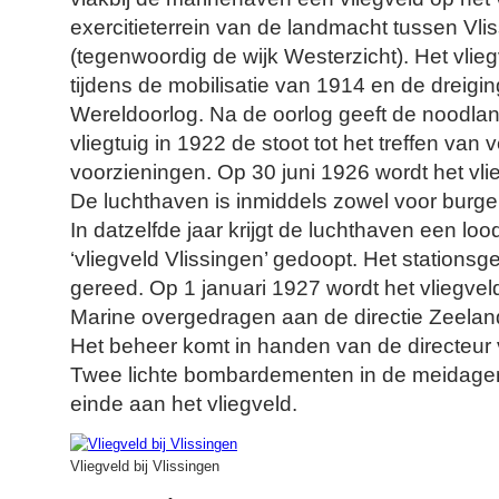
exercitieterrein van de landmacht tussen Vl
(tegenwoordig de wijk Westerzicht). Het vlie
tijdens de mobilisatie van 1914 en de dreigi
Wereldoorlog. Na de oorlog geeft de noodla
vliegtuig in 1922 de stoot tot het treffen van 
voorzieningen. Op 30 juni 1926 wordt het vli
De luchthaven is inmiddels zowel voor burger- 
In datzelfde jaar krijgt de luchthaven een lood
‘vliegveld Vlissingen’ gedoopt. Het stations
gereed. Op 1 januari 1927 wordt het vliegvel
Marine overgedragen aan de directie Zeeland
Het beheer komt in handen van de directeur 
Twee lichte bombardementen in de meidag
einde aan het vliegveld.
Vliegveld bij Vlissingen