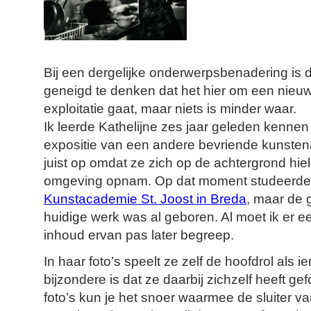
Bij een dergelijke onderwerpsbenadering is d
geneigd te denken dat het hier om een nieuw
exploitatie gaat, maar niets is minder waar.
Ik leerde Kathelijne zes jaar geleden kennen
expositie van een andere bevriende kunstena
juist op omdat ze zich op de achtergrond hi
omgeving opnam. Op dat moment studeerde
Kunstacademie St. Joost in Breda
, maar de 
huidige werk was al geboren. Al moet ik er eer
inhoud ervan pas later begreep.
In haar foto’s speelt ze zelf de hoofdrol als 
bijzondere is dat ze daarbij zichzelf heeft 
foto’s kun je het snoer waarmee de sluiter 