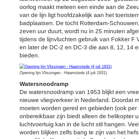
oorlog maakt meteen een einde aan de Zeeuw
van de lijn ligt hoofdzakelijk aan het toerist
badplaatsen. De tocht Rotterdam-Schouwen, d
zeven uur duurt, wordt nu in 25 minuten af
tijdens de lijnvluchten gebruik van Fokker F V
en later de DC-2 en DC-3 die aan 8, 12, 14 e
bieden.
Opening lijn Vlissingen - Haamstede (4 juli 1931)
Watersnoodramp
De watersnoodramp van 1953 blijkt een vree
nieuwe vliegverkeer in Nederland. Doordat m
moeten worden gered en gebieden (ook per s
onbereikbaar zijn biedt alleen de helikopter 
luchtvoertuig kan in de lucht stil hangen. V
worden blijken zelfs bang te zijn van het hef