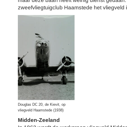
maar deze baan heeft weinig dienst gedaan.
zweefvliegtuigclub Haamstede het vliegveld i
Douglas DC 20, de Kievit, op
vliegveld Haamstede (1938)
Midden-Zeeland