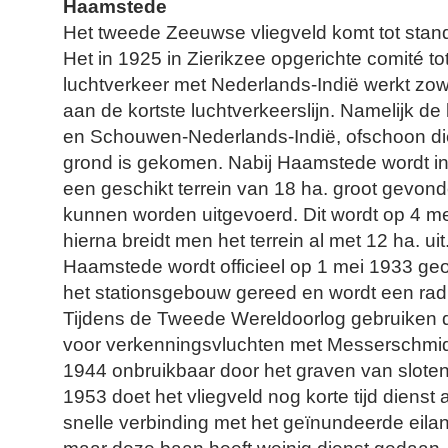
Haamstede
Het tweede Zeeuwse vliegveld komt tot stand do
Het in 1925 in Zierikzee opgerichte comité to
luchtverkeer met Nederlands-Indië werkt zow
aan de kortste luchtverkeerslijn. Namelijk d
en Schouwen-Nederlands-Indië, ofschoon die l
grond is gekomen. Nabij Haamstede wordt 
een geschikt terrein van 18 ha. groot gevo
kunnen worden uitgevoerd. Dit wordt op 4 m
hierna breidt men het terrein al met 12 ha. uit
Haamstede wordt officieel op 1 mei 1933 geo
het stationsgebouw gereed en wordt een rad
Tijdens de Tweede Wereldoorlog gebruiken de
voor verkenningsvluchten met Messerschmidt
1944 onbruikbaar door het graven van slote
1953 doet het vliegveld nog korte tijd diens
snelle verbinding met het geïnundeerde eila